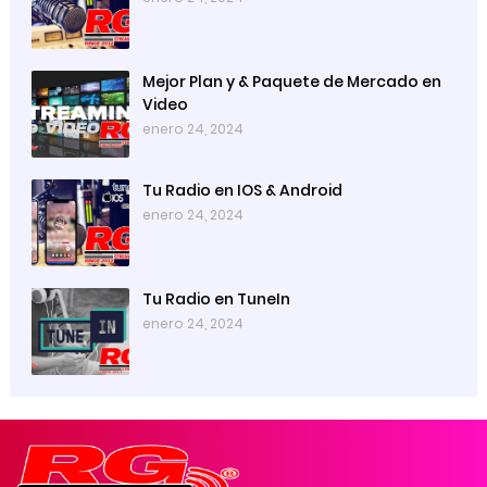
Mejor Plan y & Paquete de Mercado en
Video
enero 24, 2024
Tu Radio en IOS & Android
enero 24, 2024
Tu Radio en TuneIn
enero 24, 2024