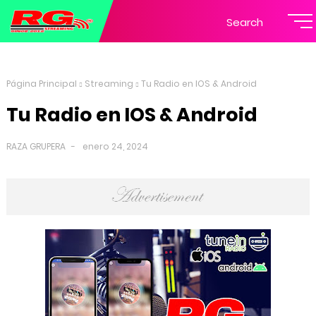
Search
Página Principal
Streaming
Tu Radio en IOS & Android
Tu Radio en IOS & Android
RAZA GRUPERA
enero 24, 2024